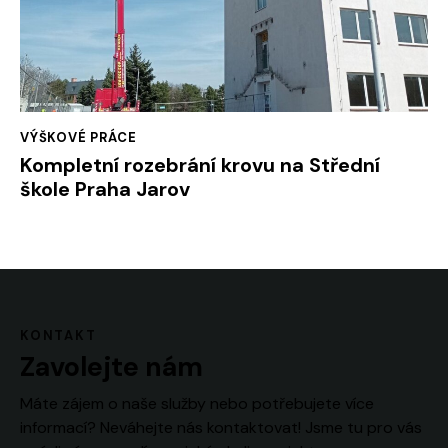
VÝŠKOVÉ PRÁCE
Kompletní rozebrání krovu na Střední
škole Praha Jarov
KONTAKT
Zavolejte nám
Máte zájem o naše služby nebo potřebujete více
informací? Neváhejte nás kontaktovat! Jsme tu pro vás