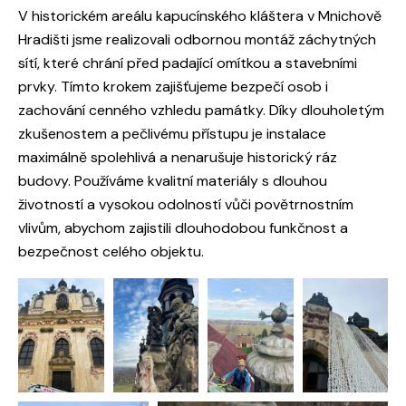
V historickém areálu kapucínského kláštera v Mnichově
Hradišti jsme realizovali odbornou montáž záchytných
sítí, které chrání před padající omítkou a stavebními
prvky. Tímto krokem zajišťujeme bezpečí osob i
zachování cenného vzhledu památky. Díky dlouholetým
zkušenostem a pečlivému přístupu je instalace
maximálně spolehlivá a nenarušuje historický ráz
budovy. Používáme kvalitní materiály s dlouhou
životností a vysokou odolností vůči povětrnostním
vlivům, abychom zajistili dlouhodobou funkčnost a
bezpečnost celého objektu.