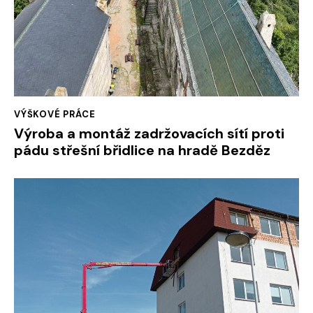
VÝŠKOVÉ PRÁCE
Výroba a montáž zadržovacích sítí proti
pádu střešní břidlice na hradě Bezděz